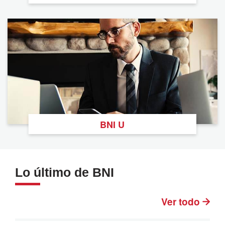
BNI U
Lo último de BNI
Ver todo